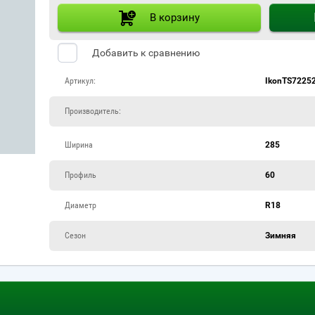
В корзину
Добавить к сравнению
Артикул:
IkonTS7225
Производитель:
Ширина
285
Профиль
60
Диаметр
R18
Сезон
Зимняя