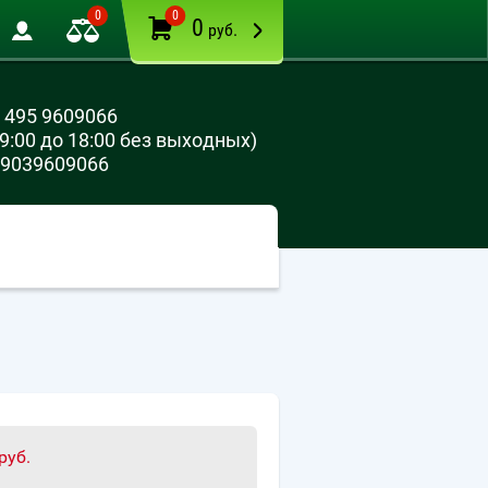
0
0
0
руб.
 495 9609066
 9:00 до 18:00 без выходных)
9039609066
руб.