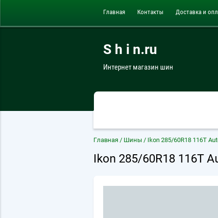
Главная
Контакты
Доставка и опл
S h i n.ru
Интернет магазин шин
Главная
/
Шины
/ Ikon 285/60R18 116T Aut
Ikon 285/60R18 116T Au