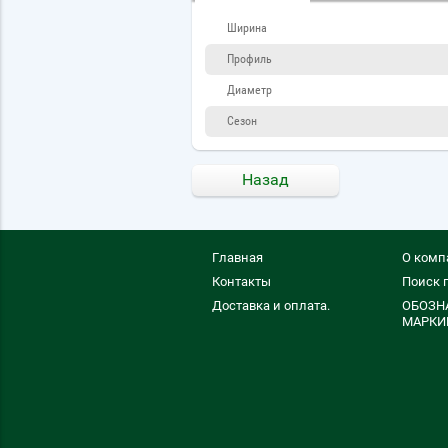
Ширина
Профиль
Диаметр
Сезон
Назад
Главная
О комп
Контакты
Поиск 
Доставка и оплата.
ОБОЗН
МАРКИ