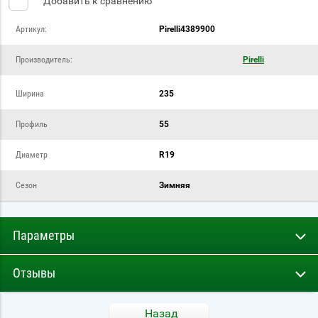
Добавить к сравнению
Артикул:
Pirelli4389900
Производитель:
Pirelli
Ширина
235
Профиль
55
Диаметр
R19
Сезон
Зимняя
Параметры
Отзывы
Назад