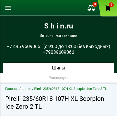
0
0
S h i n.ru
Интернет магазин шин
+7 495 9609066
(с 9:00 до 18:00 без выходных)
+79039609066
Шины
Развернуть
Главная
/
Шины
/ Pirelli 235/60R18 107H XL Scorpion Ice Zero 2 TL
Pirelli 235/60R18 107H XL Scorpion
Ice Zero 2 TL