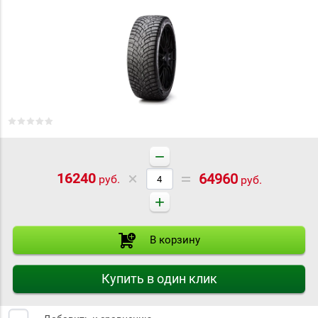
−
16240
64960
руб.
руб.
+
В корзину
Купить в один клик