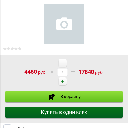
−
4460
17840
руб.
руб.
+
В корзину
Купить в один клик