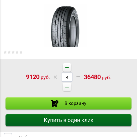
−
9120
36480
руб.
руб.
+
В корзину
Купить в один клик