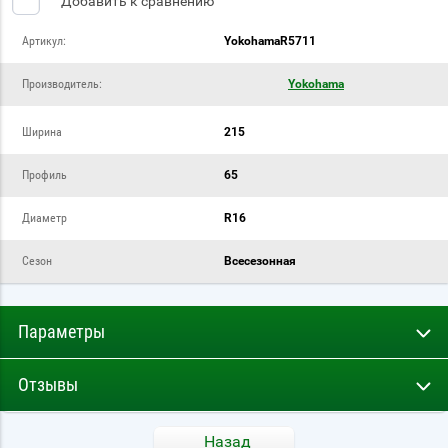
Добавить к сравнению
Артикул:
YokohamaR5711
Производитель:
Yokohama
Ширина
215
Профиль
65
Диаметр
R16
Сезон
Всесезонная
Параметры
Отзывы
Назад