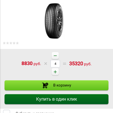
−
8830
35320
руб.
руб.
+
В корзину
Купить в один клик