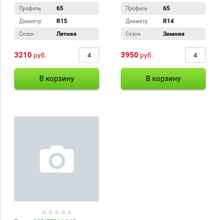
Профиль
65
Профиль
65
Диаметр
R15
Диаметр
R14
Сезон
Летняя
Сезон
Зимняя
3210
3950
руб.
руб.
В корзину
В корзину