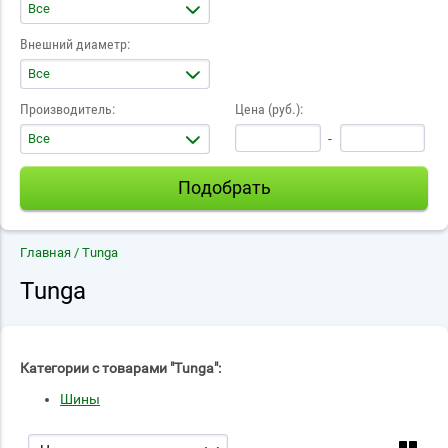
Все
Внешний диаметр:
Все
Производитель:
Цена (руб.):
Все
-
Подобрать
Главная
/ Tunga
Tunga
Категории с товарами "Tunga":
Шины