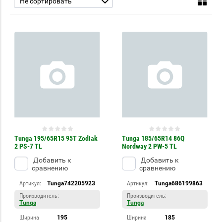
Не сортировать
Tunga 195/65R15 95T Zodiak
Tunga 185/65R14 86Q
2 PS-7 TL
Nordway 2 PW-5 TL
Добавить к
Добавить к
сравнению
сравнению
Артикул:
Tunga742205923
Артикул:
Tunga686199863
Производитель:
Производитель:
Tunga
Tunga
Ширина
195
Ширина
185