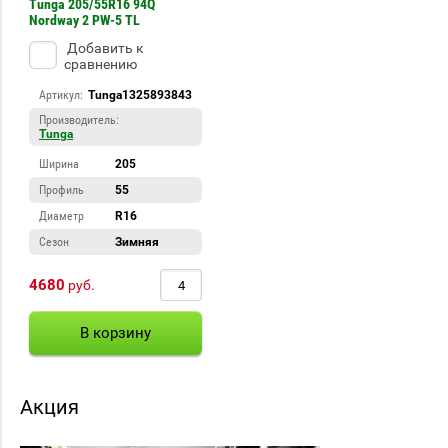
Tunga 205/55R16 94Q
Nordway 2 PW-5 TL
Добавить к
сравнению
Артикул:
Tunga1325893843
Производитель:
Tunga
Ширина
205
Профиль
55
Диаметр
R16
Сезон
Зимняя
4680
руб.
В корзину
Акция